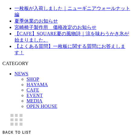
一枚板が入荷しました｜ニューギニアウォールナット
編
夏季休業のお知らせ
宮崎椅子製作所 価格改定のお知らせ
【CAFE】SQUARE夏の風物詩｜涼を味わうかき氷が
始まりました。
【よくある質問】一枚板に関する質問にお答えしま
す！
CATEGORY
NEWS
SHOP
HAYAMA
CAFE
EVENT
MEDIA
OPEN HOUSE