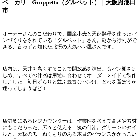
ベーカリーGruppetto（グルペット）｜大阪府池田
市
オーナーさんのこだわりで、国産小麦と天然酵母を使ったパ
ンづくりをされている「グルペット」さん。朝から行列がで
きる、言わずと知れた北摂の人気パン屋さんです。
店内は、天井を高くすることで開放感を演出。食パン棚をは
じめ、すべての什器は用途に合わせてオーダーメイドで製作
しました。毎日ずらりと並ぶ豊富なパンは、どれを選ぼうか
迷ってしまうほど！
店舗奥にあるレジカウンターは、作業性を考えて高さや素材
にもこだわった、広々と使える自慢の什器。グリーンのタイ
ルと、天板の黒、ぬくもりのある木目のバランスがかっこい