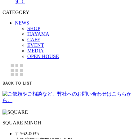
す！
CATEGORY
NEWS
SHOP
HAYAMA
CAFE
EVENT
MEDIA
OPEN HOUSE
SQUARE MINOH
〒562-0035