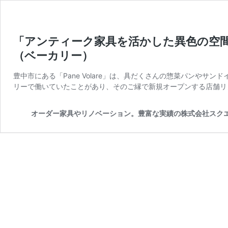
「アンティーク家具を活かした異色の空間。」 ｜ S
（ベーカリー）
豊中市にある「Pane Volare」は、具だくさんの惣菜パンやサンド
リーで働いていたことがあり、そのご縁で新規オープンする店舗リ
オーダー家具やリノベーション。豊富な実績の株式会社スクエ