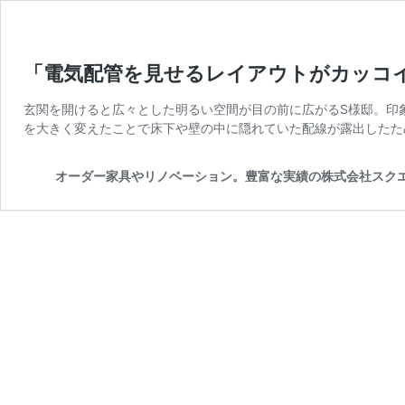
「電気配管を見せるレイアウトがカッコイイ。」
玄関を開けると広々とした明るい空間が目の前に広がるS様邸。印
を大きく変えたことで床下や壁の中に隠れていた配線が露出したた
オーダー家具やリノベーション。豊富な実績の株式会社スクエ