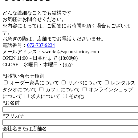
どんな些細なことでも結構です。
お気軽にお問合せください。
※内容によっては、ご回答にお時間を頂く場合もございま
す。
お急ぎの際は、店舗までお電話くださいませ。
電話番号：
072-737-9234
メールアドレス：s-works@square-factory.com
OPEN 11:00～日暮れまで (18:00頃)
CLOSE 水曜日・木曜日・ほか
*お問い合わせ種別
オーダー家具について
リノベについて
レンタルス
タジオについて
カフェについて
オンラインショップ
について
求人について
その他
*お名前
*フリガナ
会社名または店舗名