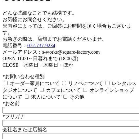
どんな些細なことでも結構です。
お気軽にお問合せください。
※内容によっては、ご回答にお時間を頂く場合もございま
す。
お急ぎの際は、店舗までお電話くださいませ。
電話番号：
072-737-9234
メールアドレス：s-works@square-factory.com
OPEN 11:00～日暮れまで (18:00頃)
CLOSE 水曜日・木曜日・ほか
*お問い合わせ種別
オーダー家具について
リノベについて
レンタルス
タジオについて
カフェについて
オンラインショップ
について
求人について
その他
*お名前
*フリガナ
会社名または店舗名