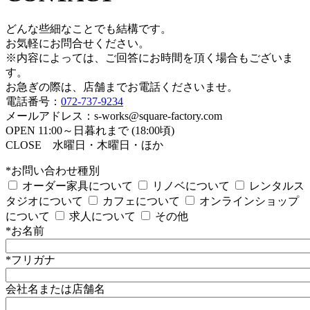
どんな些細なことでも結構です。
お気軽にお問合せください。
※内容によっては、ご回答にお時間を頂く場合もございま
す。
お急ぎの際は、店舗までお電話くださいませ。
電話番号：
072-737-9234
メールアドレス：s-works@square-factory.com
OPEN 11:00～日暮れまで (18:00頃)
CLOSE 水曜日・木曜日・ほか
*お問い合わせ種別
オーダー家具について
リノベについて
レンタルス
タジオについて
カフェについて
オンラインショップ
について
求人について
その他
*お名前
*フリガナ
会社名または店舗名