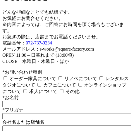
どんな些細なことでも結構です。
お気軽にお問合せください。
※内容によっては、ご回答にお時間を頂く場合もございま
す。
お急ぎの際は、店舗までお電話くださいませ。
電話番号：
072-737-9234
メールアドレス：s-works@square-factory.com
OPEN 11:00～日暮れまで (18:00頃)
CLOSE 水曜日・木曜日・ほか
*お問い合わせ種別
オーダー家具について
リノベについて
レンタルス
タジオについて
カフェについて
オンラインショップ
について
求人について
その他
*お名前
*フリガナ
会社名または店舗名