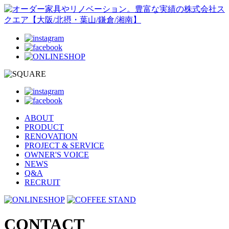
ABOUT
PRODUCT
RENOVATION
PROJECT & SERVICE
OWNER'S VOICE
NEWS
Q&A
RECRUIT
CONTACT