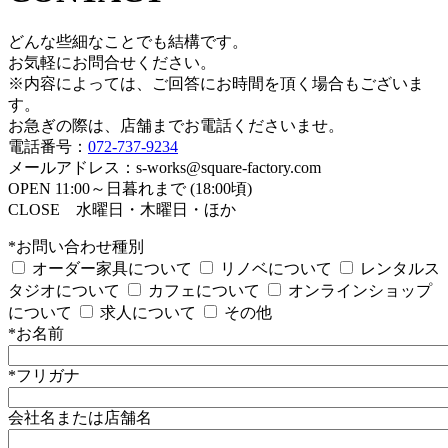
どんな些細なことでも結構です。
お気軽にお問合せください。
※内容によっては、ご回答にお時間を頂く場合もございま
す。
お急ぎの際は、店舗までお電話くださいませ。
電話番号：
072-737-9234
メールアドレス：s-works@square-factory.com
OPEN 11:00～日暮れまで (18:00頃)
CLOSE 水曜日・木曜日・ほか
*お問い合わせ種別
オーダー家具について
リノベについて
レンタルス
タジオについて
カフェについて
オンラインショップ
について
求人について
その他
*お名前
*フリガナ
会社名または店舗名