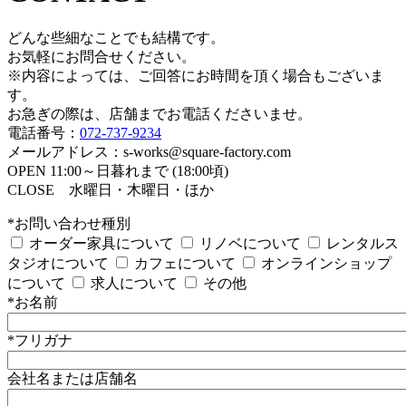
どんな些細なことでも結構です。
お気軽にお問合せください。
※内容によっては、ご回答にお時間を頂く場合もございま
す。
お急ぎの際は、店舗までお電話くださいませ。
電話番号：
072-737-9234
メールアドレス：s-works@square-factory.com
OPEN 11:00～日暮れまで (18:00頃)
CLOSE 水曜日・木曜日・ほか
*お問い合わせ種別
オーダー家具について
リノベについて
レンタルス
タジオについて
カフェについて
オンラインショップ
について
求人について
その他
*お名前
*フリガナ
会社名または店舗名