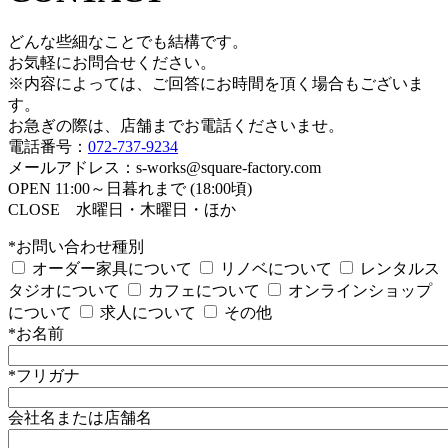
どんな些細なことでも結構です。
お気軽にお問合せください。
※内容によっては、ご回答にお時間を頂く場合もございま
す。
お急ぎの際は、店舗までお電話くださいませ。
電話番号：
072-737-9234
メールアドレス：s-works@square-factory.com
OPEN 11:00～日暮れまで (18:00頃)
CLOSE 水曜日・木曜日・ほか
*お問い合わせ種別
オーダー家具について
リノベについて
レンタルス
タジオについて
カフェについて
オンラインショップ
について
求人について
その他
*お名前
*フリガナ
会社名または店舗名