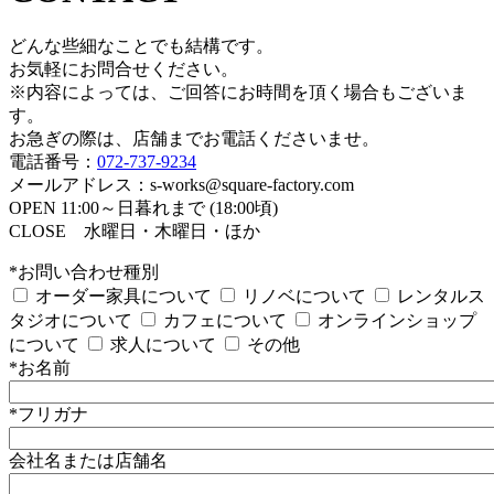
どんな些細なことでも結構です。
お気軽にお問合せください。
※内容によっては、ご回答にお時間を頂く場合もございま
す。
お急ぎの際は、店舗までお電話くださいませ。
電話番号：
072-737-9234
メールアドレス：s-works@square-factory.com
OPEN 11:00～日暮れまで (18:00頃)
CLOSE 水曜日・木曜日・ほか
*お問い合わせ種別
オーダー家具について
リノベについて
レンタルス
タジオについて
カフェについて
オンラインショップ
について
求人について
その他
*お名前
*フリガナ
会社名または店舗名