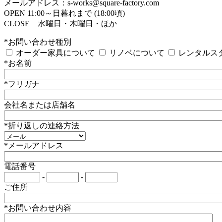
メールアドレス：s-works@square-factory.com
OPEN 11:00～日暮れまで (18:00頃)
CLOSE 水曜日・木曜日・ほか
*お問い合わせ種別
オーダー家具について
リノベについて
レンタルス
*お名前
*フリガナ
会社名または店舗名
*折り返しの連絡方法
*メールアドレス
電話番号
-
-
ご住所
*お問い合わせ内容