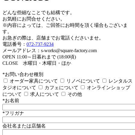
どんな些細なことでも結構です。
お気軽にお問合せください。
※内容によっては、ご回答にお時間を頂く場合もございま
す。
お急ぎの際は、店舗までお電話くださいませ。
電話番号：
072-737-9234
メールアドレス：s-works@square-factory.com
OPEN 11:00～日暮れまで (18:00頃)
CLOSE 水曜日・木曜日・ほか
*お問い合わせ種別
オーダー家具について
リノベについて
レンタルス
タジオについて
カフェについて
オンラインショップ
について
求人について
その他
*お名前
*フリガナ
会社名または店舗名