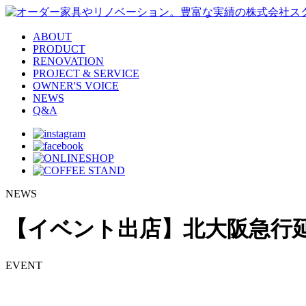
ABOUT
PRODUCT
RENOVATION
PROJECT & SERVICE
OWNER'S VOICE
NEWS
Q&A
NEWS
【イベント出店】北大阪急行
EVENT