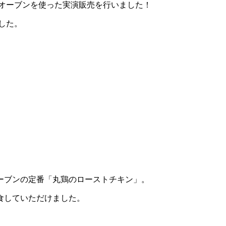
チオーブンを使った実演販売を行いました！
した。
ーブンの定番「丸鶏のローストチキン」。
食していただけました。