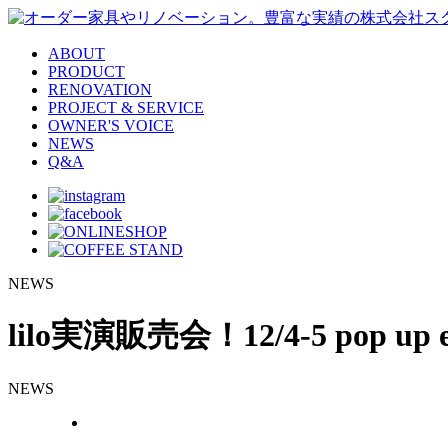
ABOUT
PRODUCT
RENOVATION
PROJECT & SERVICE
OWNER'S VOICE
NEWS
Q&A
NEWS
lilo実演販売会！12/4-5 pop up e
NEWS