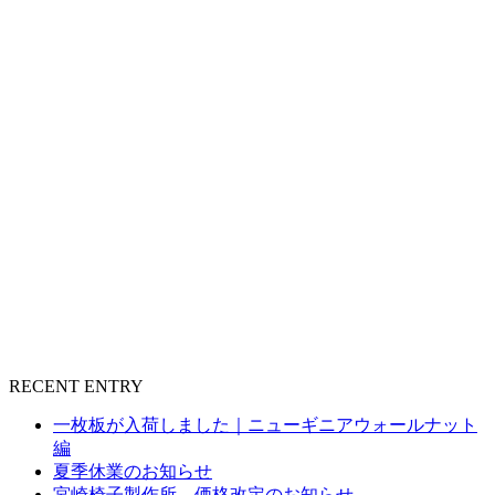
RECENT ENTRY
一枚板が入荷しました｜ニューギニアウォールナット
編
夏季休業のお知らせ
宮崎椅子製作所 価格改定のお知らせ