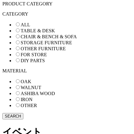
PRODUCT CATEGORY
CATEGORY
ALL
TABLE & DESK
CHAIR & BENCH & SOFA
STORAGE FURNITURE
OTHER FURNITURE
FOR STORE
DIY PARTS
MATERIAL
OAK
WALNUT
ASHIBA WOOD
IRON
OTHER
イベント