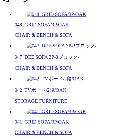
048_GRID SOFA/3P/OAK
CHAIR & BENCH & SOFA
047_DEE SOFA 3P-3ブロック-
CHAIR & BENCH & SOFA
042_TVボード/2段/OAK
STORAGE FURNITURE
041_GRID SOFA/3P/OAK
CHAIR & BENCH & SOFA