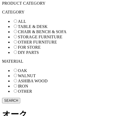
PRODUCT CATEGORY
CATEGORY
ALL
TABLE & DESK
CHAIR & BENCH & SOFA
STORAGE FURNITURE
OTHER FURNITURE
FOR STORE
DIY PARTS
MATERIAL
OAK
WALNUT
ASHIBA WOOD
IRON
OTHER
オーク