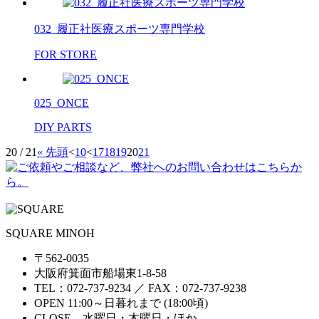
032_履正社医療スポーツ専門学校
FOR STORE
025_ONCE
DIY PARTS
20 / 21
« 先頭
<
10
<
17
18
19
20
21
SQUARE MINOH
〒562-0035
大阪府箕面市船場東1-8-58
TEL：072-737-9234 ／ FAX：072-737-9238
OPEN 11:00～日暮れまで (18:00頃)
CLOSE 水曜日・木曜日・ほか