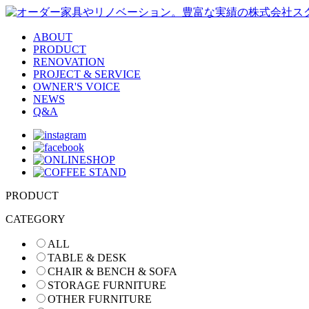
ABOUT
PRODUCT
RENOVATION
PROJECT & SERVICE
OWNER'S VOICE
NEWS
Q&A
PRODUCT
CATEGORY
ALL
TABLE & DESK
CHAIR & BENCH & SOFA
STORAGE FURNITURE
OTHER FURNITURE