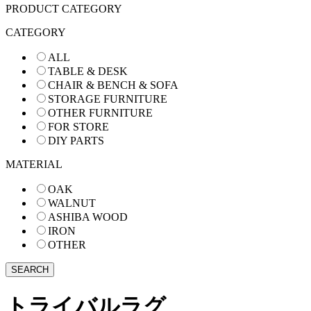
PRODUCT CATEGORY
CATEGORY
ALL
TABLE & DESK
CHAIR & BENCH & SOFA
STORAGE FURNITURE
OTHER FURNITURE
FOR STORE
DIY PARTS
MATERIAL
OAK
WALNUT
ASHIBA WOOD
IRON
OTHER
トライバルラグ