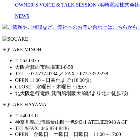
OWNER`S VOICE & TALK SESSION -浜崎電設株式会社
NEWS
SQUARE MINOH
〒562-0035
大阪府箕面市船場東1-8-58
TEL：072-737-9234 ／ FAX：072-737-9238
OPEN 11:00～日暮れまで (18:00頃)
CLOSE 水曜日・木曜日・ほか
北大阪急行電鉄 箕面船場阪大前駅より北に徒歩7分
SQUARE HAYAMA
〒240-0111
神奈川県三浦郡葉山町一色943-1 ATELIER943 A-3F
TEL&FAX: 046-874-8436
OPEN 金曜日・土曜日・日曜日 11:00～17:00