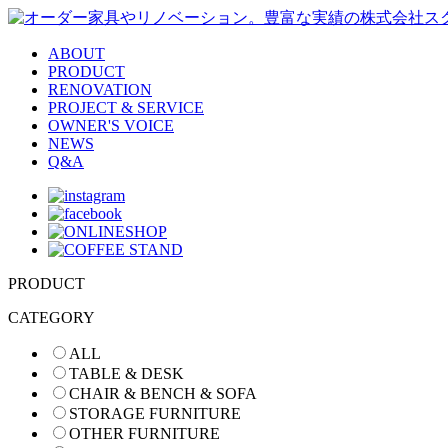
ABOUT
PRODUCT
RENOVATION
PROJECT & SERVICE
OWNER'S VOICE
NEWS
Q&A
PRODUCT
CATEGORY
ALL
TABLE & DESK
CHAIR & BENCH & SOFA
STORAGE FURNITURE
OTHER FURNITURE