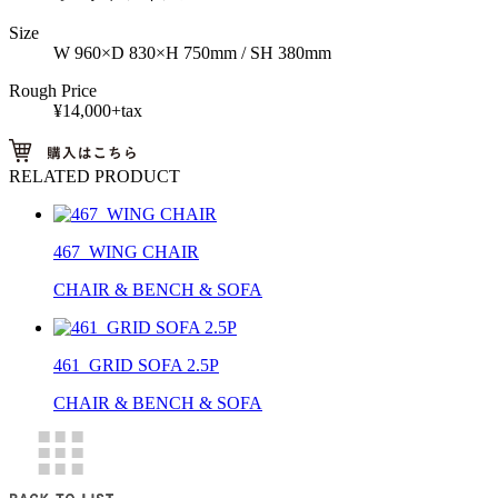
Size
W 960×D 830×H 750mm / SH 380mm
Rough Price
¥14,000+tax
RELATED PRODUCT
467_WING CHAIR
CHAIR & BENCH & SOFA
461_GRID SOFA 2.5P
CHAIR & BENCH & SOFA