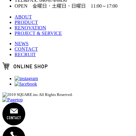
TEL&FAX: 046-874-8436
OPEN 金曜日・土曜日・日曜日 11:00～17:00
ABOUT
PRODUCT
RENOVATION
PROJECT & SERVICE
NEWS
CONTACT
RECRUIT