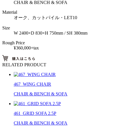
CHAIR & BENCH & SOFA
Material
オーク、カットパイル・LET10
Size
W 2400×D 830×H 750mm / SH 380mm
Rough Price
¥360,000+tax
RELATED PRODUCT
467_WING CHAIR
CHAIR & BENCH & SOFA
461_GRID SOFA 2.5P
CHAIR & BENCH & SOFA