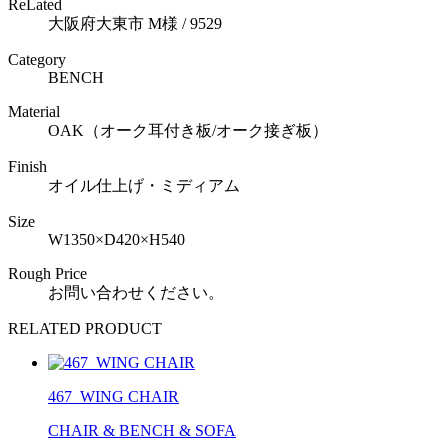
ReLated
大阪府大東市 M様 / 9529
Category
BENCH
Material
OAK（オーク耳付き板/オーク接ぎ板）
Finish
オイル仕上げ・ミディアム
Size
W1350×D420×H540
Rough Price
お問い合わせください。
RELATED PRODUCT
467_WING CHAIR
CHAIR & BENCH & SOFA