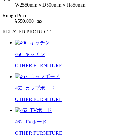
W2550mm × D500mm × H850mm
Rough Price
¥550,000+tax
RELATED PRODUCT
466_キッチン
OTHER FURNITURE
463_カップボード
OTHER FURNITURE
462_TVボード
OTHER FURNITURE