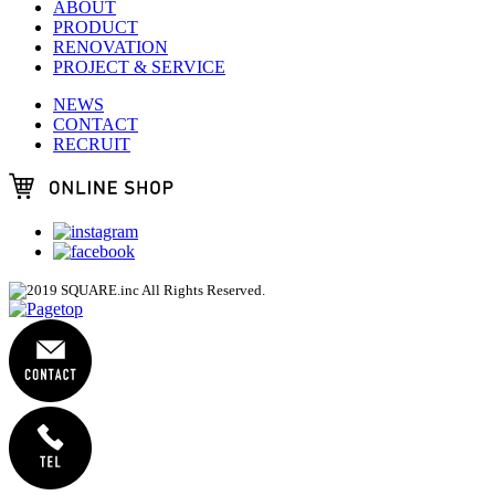
ABOUT
PRODUCT
RENOVATION
PROJECT & SERVICE
NEWS
CONTACT
RECRUIT