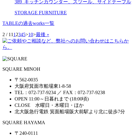
389_キッチンカウンター、スツール、サイドテーブル
STORAGE FURNITURE
TABLEの過去works一覧
2 / 11
1
2
3
4
5
>
10
>
最後 »
SQUARE MINOH
〒562-0035
大阪府箕面市船場東1-8-58
TEL：072-737-9234 ／ FAX：072-737-9238
OPEN 11:00～日暮れまで (18:00頃)
CLOSE 水曜日・木曜日・ほか
北大阪急行電鉄 箕面船場阪大前駅より北に徒歩7分
SQUARE HAYAMA
〒240-0111