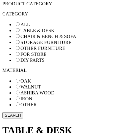
PRODUCT CATEGORY
CATEGORY
ALL
TABLE & DESK
CHAIR & BENCH & SOFA
STORAGE FURNITURE
OTHER FURNITURE
FOR STORE
DIY PARTS
MATERIAL
OAK
WALNUT
ASHIBA WOOD
IRON
OTHER
TABLE & DESK