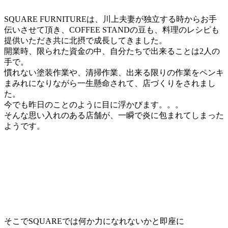
SQUARE FURNITUREは、川上夫妻が独立する時からお手
伝いさせて頂き、COFFEE STANDの豆も、料理のレシピも
提供いただき共に北摂で成長してきました。
開業時、限られた資金の中、自分たちで出来ることは2人の
手で。
慣れない塗装作業や、清掃作業、出来る限りの作業をペンキ
まみれになりながら一生懸命されて、店づくりをされまし
た。
今でも昨日のことのように目に浮かびます。。。
そんな思い入れのある店舗が、一瞬で炎に包まれてしまった
ようです。
そこでSQUAREでは何か力になれないかと即座に