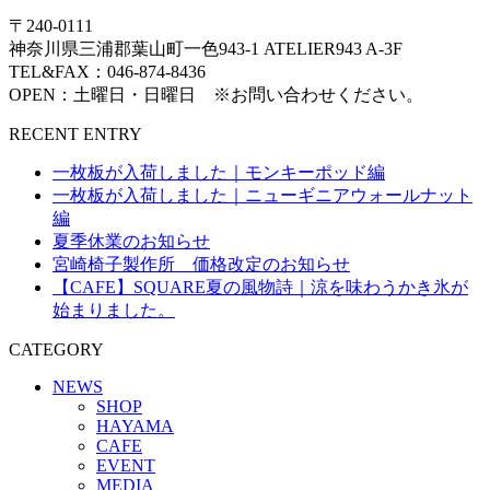
〒240-0111
神奈川県三浦郡葉山町一色943-1 ATELIER943 A-3F
TEL&FAX：046-874-8436
OPEN：土曜日・日曜日 ※お問い合わせください。
RECENT ENTRY
一枚板が入荷しました｜モンキーポッド編
一枚板が入荷しました｜ニューギニアウォールナット
編
夏季休業のお知らせ
宮崎椅子製作所 価格改定のお知らせ
【CAFE】SQUARE夏の風物詩｜涼を味わうかき氷が
始まりました。
CATEGORY
NEWS
SHOP
HAYAMA
CAFE
EVENT
MEDIA