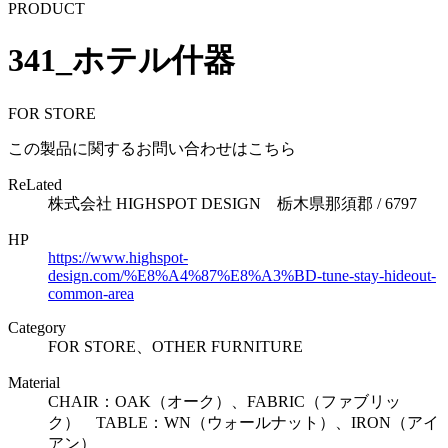
PRODUCT
341_ホテル什器
FOR STORE
この製品に関するお問い合わせはこちら
ReLated
株式会社 HIGHSPOT DESIGN 栃木県那須郡 / 6797
HP
https://www.highspot-
design.com/%E8%A4%87%E8%A3%BD-tune-stay-hideout-
common-area
Category
FOR STORE、OTHER FURNITURE
Material
CHAIR：OAK（オーク）、FABRIC（ファブリッ
ク） TABLE：WN（ウォールナット）、IRON（アイ
アン）